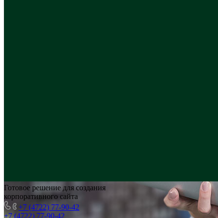
Готовое решение для создания
корпоративного сайта
+7 (4722) 77-90-42
+7 (4722) 77-90-42