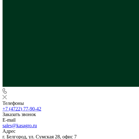
Телефоны
+7 (4722) 77-90-42
Заказать звонок
E-mail
sales@kasagro.ru
Адрес
г. Белгород, ул. Сумская 28, офис 7