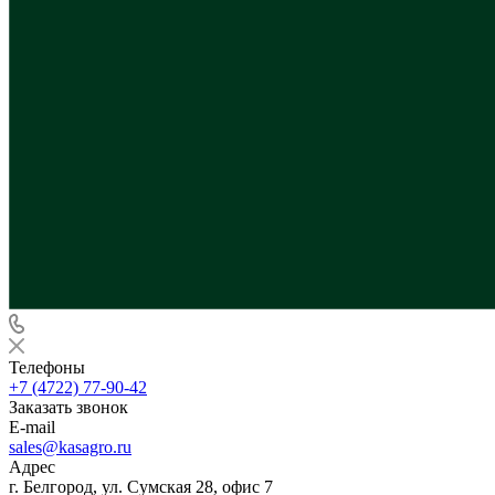
Телефоны
+7 (4722) 77-90-42
Заказать звонок
E-mail
sales@kasagro.ru
Адрес
г. Белгород, ул. Сумская 28, офис 7