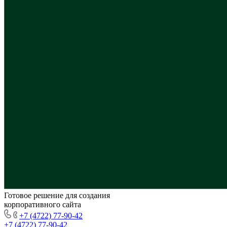
Готовое решение для создания
корпоративного сайта
+7 (4722) 77-90-42
+7 (4722) 77-90-42