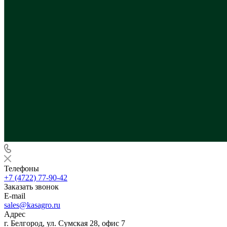
Телефоны
+7 (4722) 77-90-42
Заказать звонок
E-mail
sales@kasagro.ru
Адрес
г. Белгород, ул. Сумская 28, офис 7